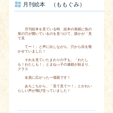
月刊絵本 （ももぐみ）
月刊絵本を見ている時、絵本の表紙に魚の
形の穴が開いているのを見つけて、誰かが「見
て見
てー！」と声に出しながら、穴から目を覗
かせていました！
それを見ていたまわりの子も、「わたし
も！わたしも！」とまねっ子の連鎖が始まり、
クラス
全員に広がった一場面です！
あちこちから、「見て見てー！」とかわい
らしい声が飛び交っていました！