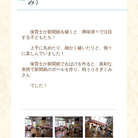
み）
保育士が新聞紙を破くと、興味津々で注目
する子どもたち！
上手に丸めたり、細かく破いたりと、個々
に楽しんでいました！
保育士が新聞紙でおばけを作ると、真剣な
表情で新聞紙のボールを作り、戦ううさぎぐみ
さん
でした！