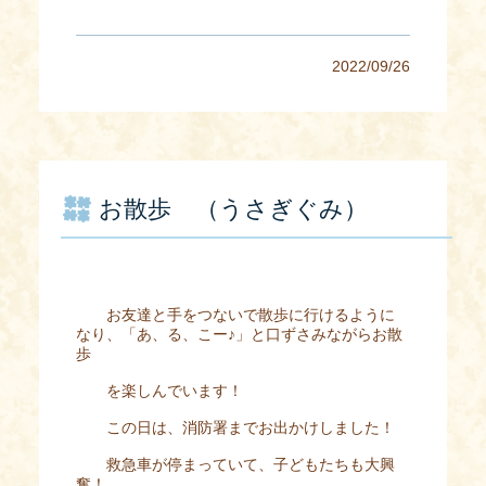
2022/09/26
お散歩 （うさぎぐみ）
お友達と手をつないで散歩に行けるように
なり、「あ、る、こー♪」と口ずさみながらお散
歩
を楽しんでいます！
この日は、消防署までお出かけしました！
救急車が停まっていて、子どもたちも大興
奮！