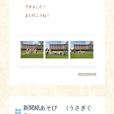
できました！
また行こうね！
2022/09/26
新聞紙あそび （うさぎぐ