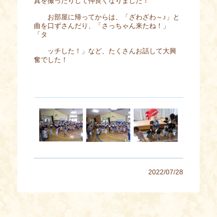
真を撮ったりして仲良くなりました！
お部屋に帰ってからは、「ざわざわ～♪」と
曲を口ずさんだり、「さっちゃん来たね！」
「タ
ッチした！」など、たくさんお話して大興
奮でした！
2022/07/28