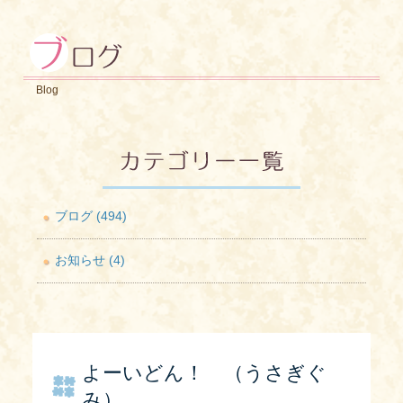
Blog
ブログ (494)
お知らせ (4)
よーいどん！ （うさぎぐ
み）