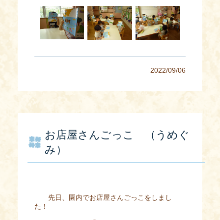
2022/09/06
お店屋さんごっこ （うめぐ
み）
先日、園内でお店屋さんごっこをしまし
た！