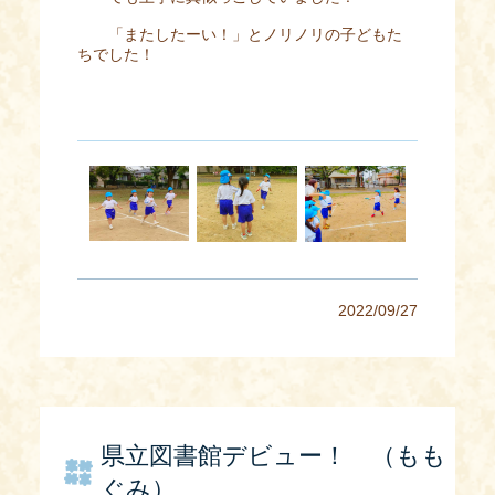
「またしたーい！」とノリノリの子どもた
ちでした！
2022/09/27
県立図書館デビュー！ （もも
ぐみ）