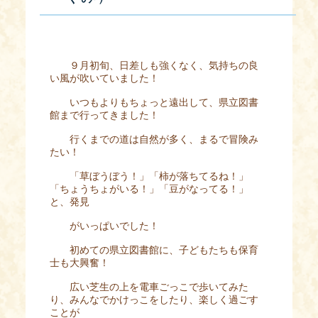
９月初旬、日差しも強くなく、気持ちの良
い風が吹いていました！
いつもよりもちょっと遠出して、県立図書
館まで行ってきました！
行くまでの道は自然が多く、まるで冒険み
たい！
「草ぼうぼう！」「柿が落ちてるね！」
「ちょうちょがいる！」「豆がなってる！」
と、発見
がいっぱいでした！
初めての県立図書館に、子どもたちも保育
士も大興奮！
広い芝生の上を電車ごっこで歩いてみた
り、みんなでかけっこをしたり、楽しく過ごす
ことが