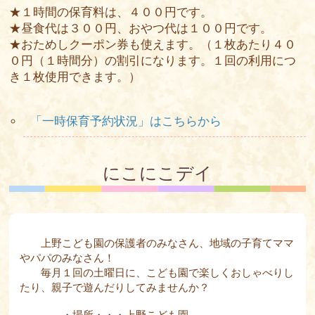
★１時間の保育料は、４００円です。
★昼食代は３００円、おやつ代は１００円です。
★おためしクーポン券も使えます。（１枚あたり４０
０円（１時間分）の割引になります。１回の利用につ
き１枚使用できます。）
「一時保育予約状況」はこちらから
にこにこデイ
上野こども園の保護者のみなさん、地域の子育てママ
やパパのみなさん！
毎月１回の土曜日に、こども園で楽しくおしゃべりし
たり、親子で遊んだりしてみませんか？
・場所・・・上野こども園