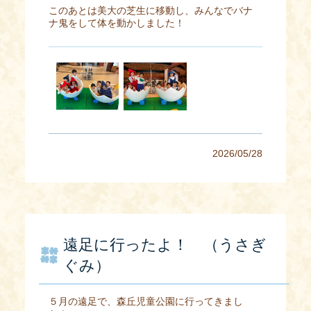
このあとは美大の芝生に移動し、みんなでバナ
ナ鬼をして体を動かしました！
2026/05/28
遠足に行ったよ！ （うさぎ
ぐみ）
５月の遠足で、森丘児童公園に行ってきまし