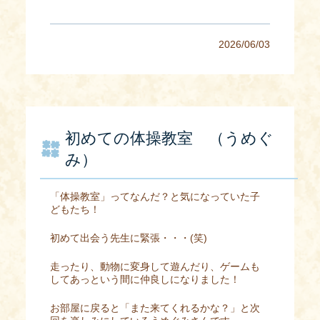
2026/06/03
初めての体操教室 （うめぐ
み）
「体操教室」ってなんだ？と気になっていた子
どもたち！
初めて出会う先生に緊張・・・
(
笑
)
走ったり、動物に変身して遊んだり、ゲームも
してあっという間に仲良しになりました！
お部屋に戻ると「また来てくれるかな？」と次