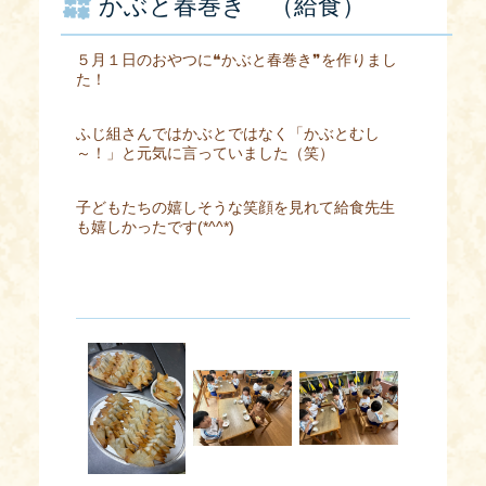
かぶと春巻き （給食）
５月１日のおやつに❝かぶと春巻き❞を作りまし
た！
ふじ組さんではかぶとではなく「かぶとむし
～！」と元気に言っていました（笑）
子どもたちの嬉しそうな笑顔を見れて給食先生
も嬉しかったです(*^^*)