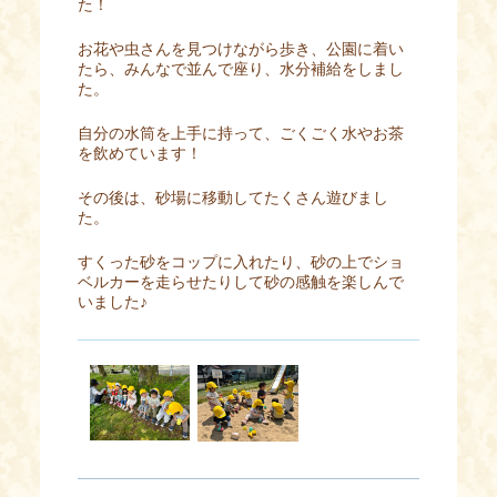
た！
お花や虫さんを見つけながら歩き、公園に着い
たら、みんなで並んで座り、水分補給をしまし
た。
自分の水筒を上手に持って、ごくごく水やお茶
を飲めています！
その後は、砂場に移動してたくさん遊びまし
た。
すくった砂をコップに入れたり、砂の上でショ
ベルカーを走らせたりして砂の感触を楽しんで
いました♪