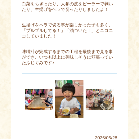
白菜をちぎったり、人参の皮をピーラーで剥い
たり、生揚げをヘラで切ったりしましたよ！
生揚げをヘラで切る事が楽しかった子も多く、
「プルプルしてる！」「油ついた！」とニコニ
コしていました！
味噌汁が完成するまでの工程を最後まで見る事
ができ、いつも以上に美味しそうに頬張ってい
たふじぐみです♪
2026/05/28